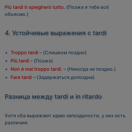
Più tardi ti spiegherò tutto.
(Позже я тебе всё
объясню.)
4. Устойчивые выражения с
tardi
Troppo tardi
– (Слишком поздно)
Più tardi
– (Позже)
Non è mai troppo tardi.
– (Никогда не поздно.)
Fare tardi
– (Задержаться допоздна)
Разница между
tardi
и
in ritardo
Хотя оба выражают идею запоздалости, у них есть
различия: