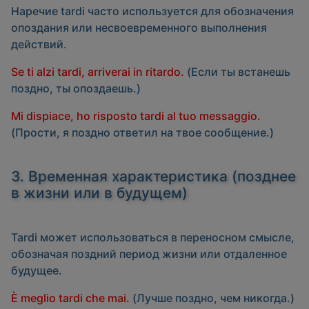
Наречие
tardi
часто используется для обозначения
опоздания или несвоевременного выполнения
действий.
Se ti alzi tardi, arriverai in ritardo.
(Если ты встанешь
поздно, ты опоздаешь.)
Mi dispiace, ho risposto tardi al tuo messaggio.
(Прости, я поздно ответил на твое сообщение.)
3. Временная характеристика (позднее
в жизни или в будущем)
Tardi
может использоваться в переносном смысле,
обозначая поздний период жизни или отдаленное
будущее.
È meglio tardi che mai.
(Лучше поздно, чем никогда.)