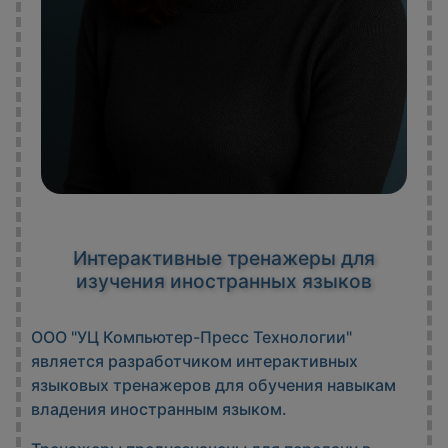
Интерактивные тренажеры для
изучения иностранных языков
ООО "УЦ Компьютер-Пресс Технологии"
является разработчиком интерактивных
языковых тренажеров для обучения навыкам
владения иностранным языком.