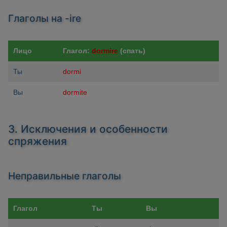
Глаголы на -ire
Лицо
Глагол:
dormire
(спать)
Ты
dormi
Вы
dormite
3. Исключения и особенности
спряжения
Неправильные глаголы
Глагол
Ты
Вы