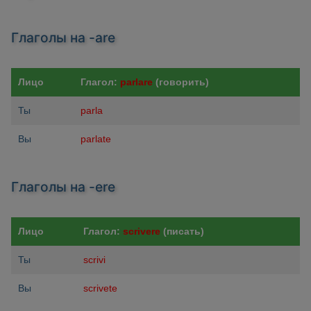
Глаголы на -are
Лицо
Глагол:
parlare
(говорить)
Ты
parla
Вы
parlate
Глаголы на -ere
Лицо
Глагол:
scrivere
(писать)
Ты
scrivi
Вы
scrivete