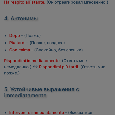
Ha reagito all’istante.
(Он отреагировал мгновенно.)
4. Антонимы
Dopo
– (Позже)
Più tardi
– (Позже, позднее)
Con calma
– (Спокойно, без спешки)
Rispondimi immediatamente.
(Ответь мне
немедленно.) ↔
Rispondimi più tardi.
(Ответь мне
позже.)
5. Устойчивые выражения с
immediatamente
Intervenire immediatamente
– (Вмешаться