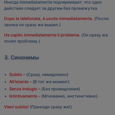
Иногда
immediatamente
подчеркивает, что одно
действие следует за другим без промежутка.
Dopo la telefonata, è uscito immediatamente.
(После
звонка он сразу же вышел.)
Ha capito immediatamente il problema.
(Он сразу же
понял проблему.)
3. Синонимы
Subito
– (Сразу, немедленно)
All’istante
– (В тот же момент)
Senza indugio
– (Без промедления)
Istintivamente
– (Мгновенно, инстинктивно)
Vieni subito!
(Приходи сразу же!)