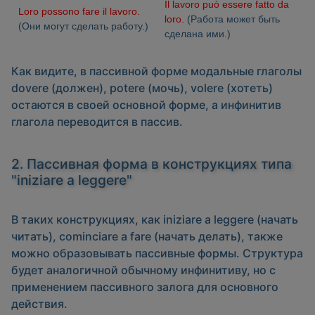
Il lavoro può essere fatto da
Loro possono fare il lavoro.
loro.
(Работа может быть
(Они могут сделать работу.)
сделана ими.)
Как видите, в пассивной форме модальные глаголы
dovere
(должен),
potere
(мочь),
volere
(хотеть)
остаются в своей основной форме, а инфинитив
глагола переводится в пассив.
2. Пассивная форма в конструкциях типа
"iniziare a leggere"
В таких конструкциях, как
iniziare a leggere
(начать
читать),
cominciare a fare
(начать делать), также
можно образовывать пассивные формы. Структура
будет аналогичной обычному инфинитиву, но с
применением пассивного залога для основного
действия.