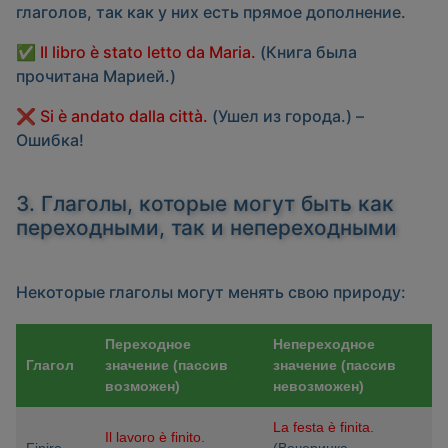
глаголов, так как у них есть прямое дополнение.
✅
Il libro è stato letto da Maria.
(Книга была
прочитана Марией.)
❌
Si è andato dalla città.
(Ушел из города.) –
Ошибка!
3. Глаголы, которые могут быть как
переходными, так и непереходными
Некоторые глаголы могут менять свою природу:
Переходное
Непереходное
Глагол
значение (пассив
значение (пассив
возможен)
невозможен)
La festa è finita.
Il lavoro è finito.