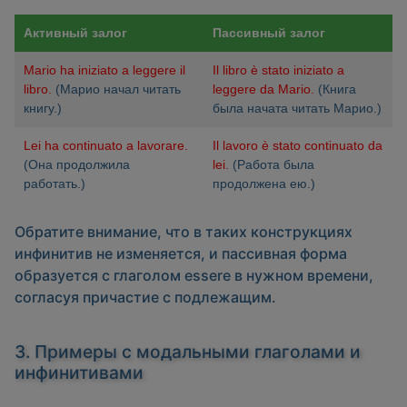
Активный залог
Пассивный залог
Mario ha iniziato a leggere il
Il libro è stato iniziato a
libro.
(Марио начал читать
leggere da Mario.
(Книга
книгу.)
была начата читать Марио.)
Lei ha continuato a lavorare.
Il lavoro è stato continuato da
(Она продолжила
lei.
(Работа была
работать.)
продолжена ею.)
Обратите внимание, что в таких конструкциях
инфинитив не изменяется, и пассивная форма
образуется с глаголом
essere
в нужном времени,
согласуя причастие с подлежащим.
3. Примеры с модальными глаголами и
инфинитивами