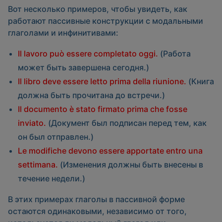
Вот несколько примеров, чтобы увидеть, как
работают пассивные конструкции с модальными
глаголами и инфинитивами:
Il lavoro può essere completato oggi.
(Работа
может быть завершена сегодня.)
Il libro deve essere letto prima della riunione.
(Книга
должна быть прочитана до встречи.)
Il documento è stato firmato prima che fosse
inviato.
(Документ был подписан перед тем, как
он был отправлен.)
Le modifiche devono essere apportate entro una
settimana.
(Изменения должны быть внесены в
течение недели.)
В этих примерах глаголы в пассивной форме
остаются одинаковыми, независимо от того,