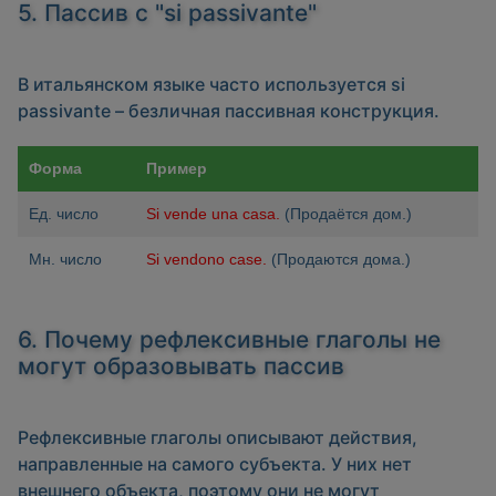
5. Пассив с "si passivante"
В итальянском языке часто используется
si
passivante
– безличная пассивная конструкция.
Форма
Пример
Ед. число
Si vende una casa.
(Продаётся дом.)
Мн. число
Si vendono case.
(Продаются дома.)
6. Почему рефлексивные глаголы не
могут образовывать пассив
Рефлексивные глаголы описывают действия,
направленные на самого субъекта. У них нет
внешнего объекта, поэтому они не могут