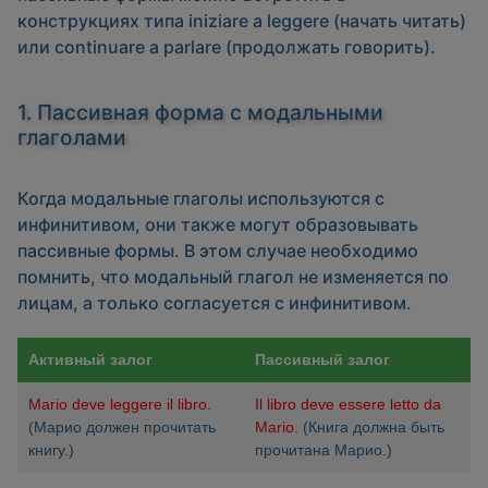
конструкциях типа
iniziare a leggere
(начать читать)
или
continuare a parlare
(продолжать говорить).
1. Пассивная форма с модальными
глаголами
Когда модальные глаголы используются с
инфинитивом, они также могут образовывать
пассивные формы. В этом случае необходимо
помнить, что модальный глагол не изменяется по
лицам, а только согласуется с инфинитивом.
Активный залог
Пассивный залог
Mario deve leggere il libro.
Il libro deve essere letto da
(Марио должен прочитать
Mario.
(Книга должна быть
книгу.)
прочитана Марио.)