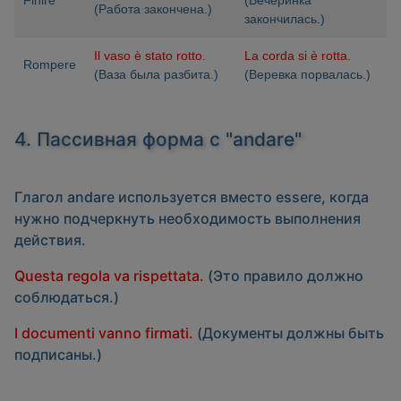
Finire
(Вечеринка
(Работа закончена.)
закончилась.)
Il vaso è stato rotto.
La corda si è rotta.
Rompere
(Ваза была разбита.)
(Веревка порвалась.)
4. Пассивная форма с "andare"
Глагол
andare
используется вместо
essere
, когда
нужно подчеркнуть необходимость выполнения
действия.
Questa regola va rispettata.
(Это правило должно
соблюдаться.)
I documenti vanno firmati.
(Документы должны быть
подписаны.)