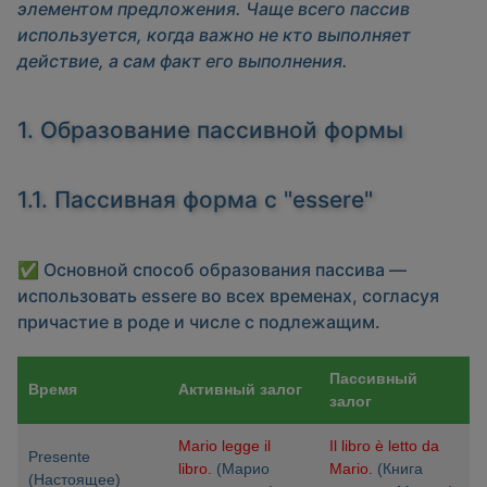
элементом предложения. Чаще всего пассив
используется, когда важно не кто выполняет
действие, а сам факт его выполнения.
1. Образование пассивной формы
1.1. Пассивная форма с "essere"
✅ Основной способ образования пассива —
использовать
essere
во всех временах, согласуя
причастие в роде и числе с подлежащим.
Пассивный
Время
Активный залог
залог
Mario legge il
Il libro è letto da
Presente
libro.
(Марио
Mario.
(Книга
(Настоящее)