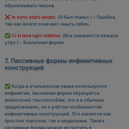
образовывать пассив.
❌
Io sono stato lavato.
(Я был помыт.) –
Ошибка
,
так как
lavarsi
означает «мыть себя».
✅
Ci si lava ogni mattina.
(Все умываются каждое
утро.) –
Безличная форма
7. Пассивные формы инфинитивных
конструкций
✅ Когда в итальянском языке используется
инфинитив, пассивная форма образуется
аналогично тем способам, что и в обычных
предложениях, но с учётом особенностей
инфинитивных конструкций. Это касается как
простых глаголов, так и модальных. Также
пассивные формы можно встретить в