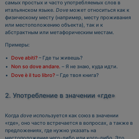
самых простых и часто употребляемых слов в
итальянском языке.
Dove
может относиться как к
физическому месту (например, месту проживания
или местоположению объекта), так и к
абстрактным или метафорическим местам.
Примеры:
Dove abiti?
– Где ты живешь?
Non so dove andare.
– Я не знаю, куда идти.
Dove è il tuo libro?
– Где твоя книга?
2. Употребление в значении «где»
Когда
dove
используется как союз в значении
«где», оно часто встречается в вопросах, а также в
предложениях, где нужно указать на
местоположение чего-либо или кого-либо. Это