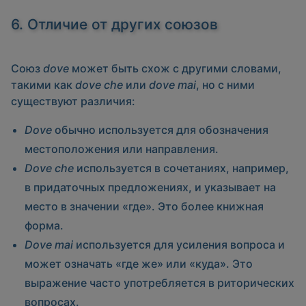
6. Отличие от других союзов
Союз
dove
может быть схож с другими словами,
такими как
dove che
или
dove mai
, но с ними
существуют различия:
Dove
обычно используется для обозначения
местоположения или направления.
Dove che
используется в сочетаниях, например,
в придаточных предложениях, и указывает на
место в значении «где». Это более книжная
форма.
Dove mai
используется для усиления вопроса и
может означать «где же» или «куда». Это
выражение часто употребляется в риторических
вопросах.