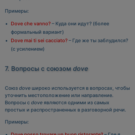
Примеры:
Dove che vanno?
– Куда они идут? (более
формальный вариант)
Dove mai ti sei cacciato?
– Где же ты заблудился?
(с усилением)
7. Вопросы с союзом
dove
Союз
dove
широко используется в вопросах, чтобы
уточнить местоположение или направление.
Вопросы с
dove
являются одними из самых
простых и распространенных в разговорной речи.
Примеры:
Dove posso trovare un buon ristorante?
– Где я