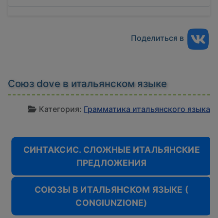
Поделиться в
Союз dove в итальянском языке
И
Категория:
Грамматика итальянского языка
СИНТАКСИС. СЛОЖНЫЕ ИТАЛЬЯНСКИЕ
ПРЕДЛОЖЕНИЯ
СОЮЗЫ В ИТАЛЬЯНСКОМ ЯЗЫКЕ (
CONGIUNZIONE)