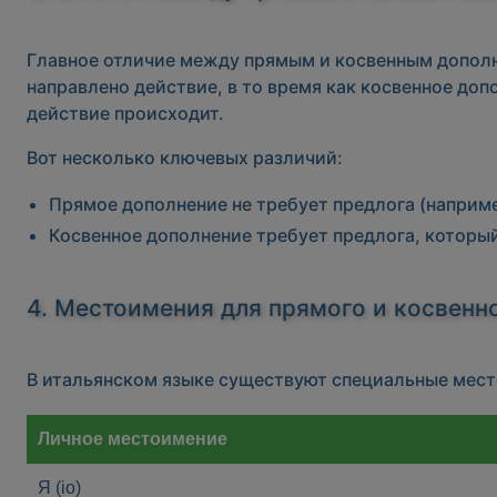
Главное отличие между прямым и косвенным дополне
направлено действие, в то время как косвенное доп
действие происходит.
Вот несколько ключевых различий:
Прямое дополнение
не требует предлога (наприме
Косвенное дополнение
требует предлога, который
4. Местоимения для прямого и косвенн
В итальянском языке существуют специальные место
Личное местоимение
Я (io)