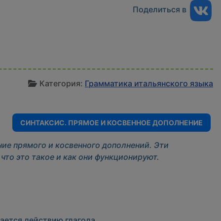
Поделиться в
И
Категория:
Грамматика итальянского языка
СИНТАКСИС. ПРЯМОЕ И КОСВЕННОЕ ДОПОЛНЕНИЕ
ние прямого и косвенного дополнений. Эти
 что это такое и как они функционируют.
ается действию глагола.