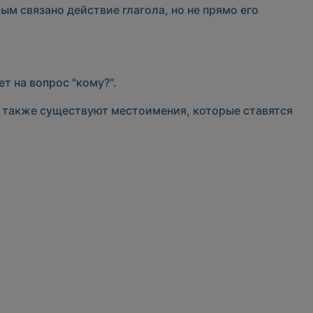
ым связано действие глагола, но не прямо его
т на вопрос "кому?".
ия также существуют местоимения, которые ставятся