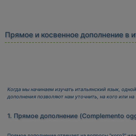
Прямое и косвенное дополнение в 
Когда мы начинаем изучать итальянский язык, одно
дополнения позволяют нам уточнить, на кого или на 
1. Прямое дополнение (Complemento ogge
Прямое дополнение отвечает на вопросы
"кого?"
ил