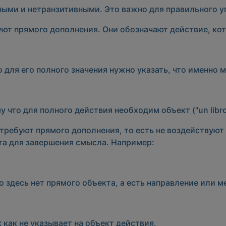
ными
и
нетранзитивными
. Это важно для правильного 
уют прямого дополнения. Они обозначают действие, ко
 для его полного значения нужно указать, что именно мы
 что для полного действия необходим объект ("un libro
 требуют прямого дополнения, то есть не воздействуют
та для завершения смысла. Например:
 здесь нет прямого объекта, а есть направление или м
 как не указывает на объект действия.