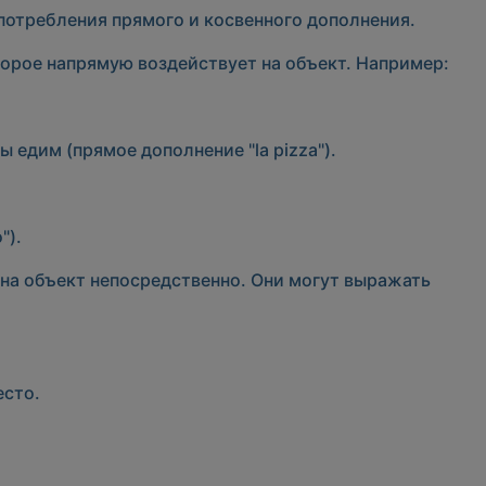
употребления прямого и косвенного дополнения.
торое напрямую воздействует на объект. Например:
 едим (прямое дополнение "la pizza").
").
 на объект непосредственно. Они могут выражать
есто.