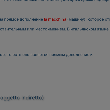
 на прямое дополнение
la macchina
(машину), которое отв
ствительным или местоимением. В итальянском языке
ое, то есть оно является прямым дополнением.
ggetto indiretto)