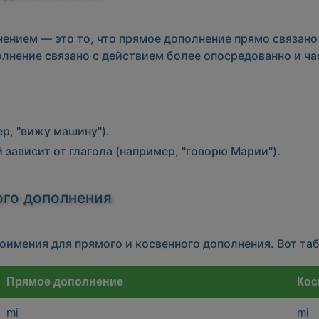
нием — это то, что прямое дополнение прямо связано 
олнение связано с действием более опосредованно и ча
р, "вижу машину").
 зависит от глагола (например, "говорю Марии").
ого дополнения
имения для прямого и косвенного дополнения. Вот таб
Прямое дополнение
Кос
mi
mi