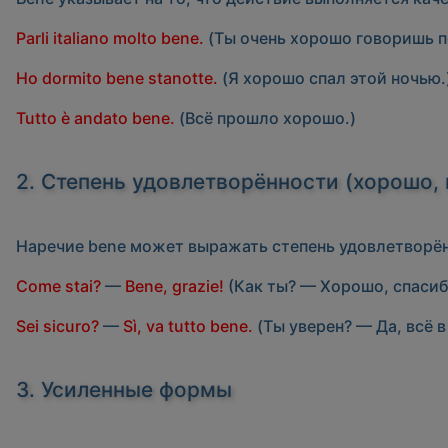
Parli italiano molto bene.
(Ты очень хорошо говоришь п
Ho dormito bene stanotte.
(Я хорошо спал этой ночью.
Tutto è andato bene.
(Всё прошло хорошо.)
2. Степень удовлетворённости (хорошо, 
Наречие
bene
может выражать степень удовлетворён
Come stai?
—
Bene, grazie!
(Как ты? — Хорошо, спасиб
Sei sicuro?
—
Sì, va tutto bene.
(Ты уверен? — Да, всё в
3. Усиленные формы