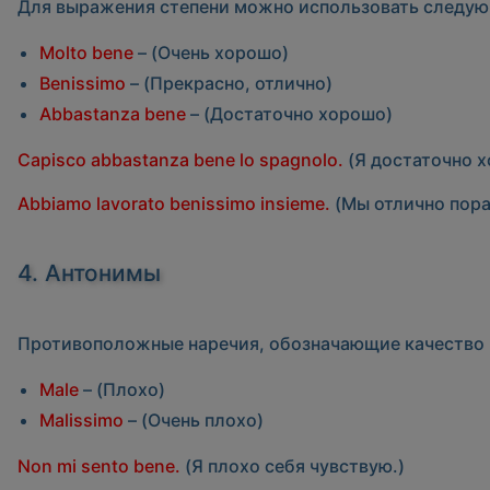
Для выражения степени можно использовать следу
Molto bene
– (Очень хорошо)
Benissimo
– (Прекрасно, отлично)
Abbastanza bene
– (Достаточно хорошо)
Capisco abbastanza bene lo spagnolo.
(Я достаточно 
Abbiamo lavorato benissimo insieme.
(Мы отлично пора
4. Антонимы
Противоположные наречия, обозначающие качество 
Male
– (Плохо)
Malissimo
– (Очень плохо)
Non mi sento bene.
(Я плохо себя чувствую.)