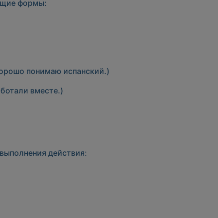
ющие формы:
хорошо понимаю испанский.)
ботали вместе.)
выполнения действия: