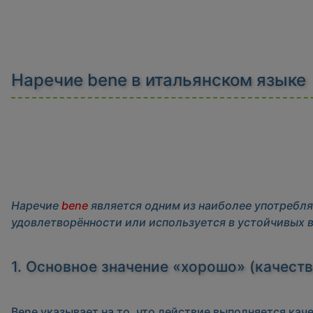
Наречие bene в итальянском языке
Наречие
bene
является одним из наиболее употребля
удовлетворённости или используется в устойчивых 
1. Основное значение «хорошо» (качест
Bene
указывает на то, что действие выполняется кач