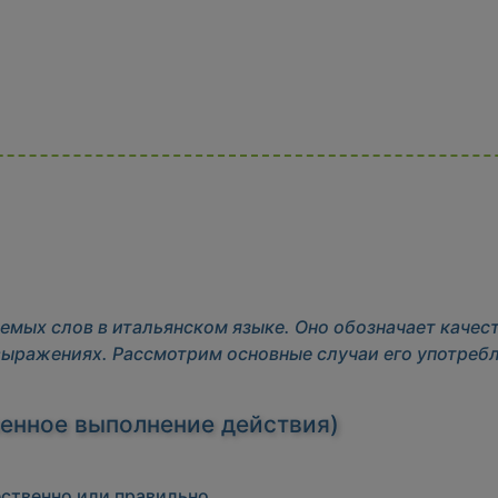
емых слов в итальянском языке. Оно обозначает качес
выражениях. Рассмотрим основные случаи его употребл
венное выполнение действия)
ественно или правильно.