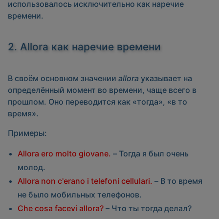
использовалось исключительно как наречие
времени.
2. Allora как наречие времени
В своём основном значении
allora
указывает на
определённый момент во времени, чаще всего в
прошлом. Оно переводится как «тогда», «в то
время».
Примеры:
Allora ero molto giovane.
– Тогда я был очень
молод.
Allora non c'erano i telefoni cellulari.
– В то время
не было мобильных телефонов.
Che cosa facevi allora?
– Что ты тогда делал?