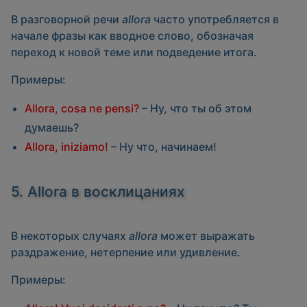
В разговорной речи
allora
часто употребляется в
начале фразы как вводное слово, обозначая
переход к новой теме или подведение итога.
Примеры:
Allora, cosa ne pensi?
– Ну, что ты об этом
думаешь?
Allora, iniziamo!
– Ну что, начинаем!
5. Allora в восклицаниях
В некоторых случаях
allora
может выражать
раздражение, нетерпение или удивление.
Примеры: