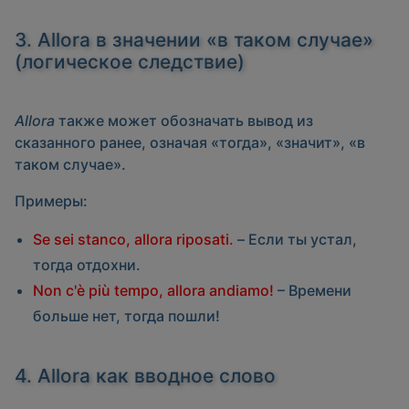
3. Allora в значении «в таком случае»
(логическое следствие)
Allora
также может обозначать вывод из
сказанного ранее, означая «тогда», «значит», «в
таком случае».
Примеры:
Se sei stanco, allora riposati.
– Если ты устал,
тогда отдохни.
Non c'è più tempo, allora andiamo!
– Времени
больше нет, тогда пошли!
4. Allora как вводное слово